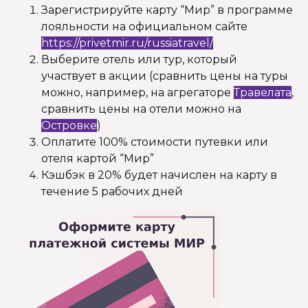
Зарегистрируйте карту “Мир” в программе
лояльности на официальном сайте
https://privetmir.ru/russiatravel/
Выберите отель или тур, который
участвует в акции (сравнить цены на туры
можно, например, на агрегаторе
Травелата
,
сравнить цены на отели можно на
Островке
)
Оплатите 100% стоимости путевки или
отеля картой “Мир”
Кэшбэк в 20% будет начислен на карту в
течение 5 рабочих дней