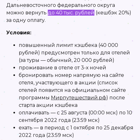
Дальневосточного федерального округа
можно вернуть
до 40 тыс. рублей
(кешбэк 20%)
за одну оплату.
Условия:
повышенный лимит кэшбека (40 000
рублей) предусмотрен только для отелей
(за туры — обычный, 20 000 рублей)
проживание в отеле от 3-х ночей
бронировать номер напрямую на сайте
отеля, участвующего в акции (список
отелей появится на официальном сайте
программы
Мирпутешествий.рф
) после
старта акции кэшбека
оплачивать — с 25 августа (00:00 мск) по 10
сентября 2022 года (23:59 мск)
ехать — в период с 1 октября по 25 декабря
2022 года (23:59 мск)