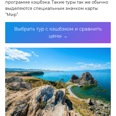
программе кэшбэка. Такие туры так же обычно
выделяются специальным значком карты
“Мир”.
Выбрать тур c кэшбэком и сравнить
цены →