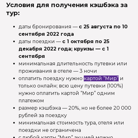
Условия для получения кэшбэка за
тур:
даты бронирования —
с 25 августа по 10
сентября 2022 года
даты поездки —
с 1 октября по 25
декабря 2022 года; круизы — с 1
сентября
минимальная длительность путевки или
проживания в отеле — 3 ночи
оплатить поездку нужно
картой “Мир”
и
только онлайн; всю цену путевки (100%)
нужно оплатить картой “Мир” одним
платежом
размер кэшбэка — 20%, но не более 20 000
рублей за поездку
минимальная стоимость тура, отеля или
поездки не ограничена
с любой карты “Мир” акцией можно