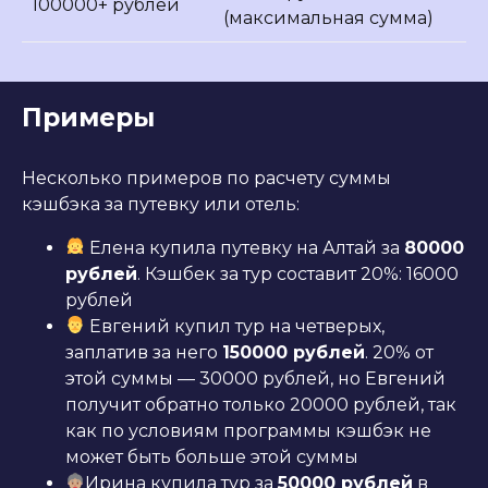
100000+ рублей
(максимальная сумма)
Примеры
Несколько примеров по расчету суммы
кэшбэка за путевку или отель:
Елена купила путевку на Алтай за
80000
рублей
. Кэшбек за тур составит 20%: 16000
рублей
Евгений купил тур на четверых,
заплатив за него
150000 рублей
. 20% от
этой суммы — 30000 рублей, но Евгений
получит обратно только 20000 рублей, так
как по условиям программы кэшбэк не
может быть больше этой суммы
Ирина купила тур за
50000 рублей
в