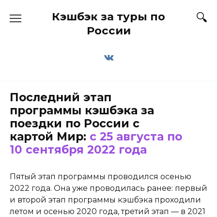
Перейти
Кэшбэк за туры по
к
содержанию
России
Последний этап
программы кэшбэка за
поездки по России с
картой Мир:
с 25 августа по
10 сентября 2022 года
Пятый этап программы проводился осенью
2022 года. Она уже проводилась ранее: первый
и второй этап программы кэшбэка проходили
летом и осенью 2020 года, третий этап — в 2021