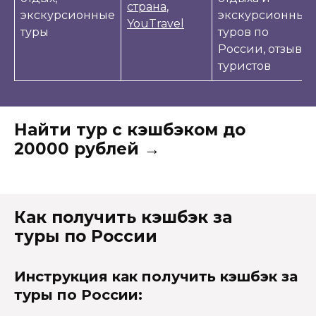
страна
,
экскурсионные
экскурсионных
YouTravel
туры
туров по
России, отзывы
туристов
Найти тур с кэшбэком до
20000 рублей →
Как получить кэшбэк за
туры по России
Инструкция как получить кэшбэк за
туры по России: